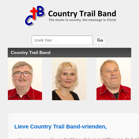
Zoeken
naar:
Country Trail Band
Lieve Country Trail Band-vrienden,