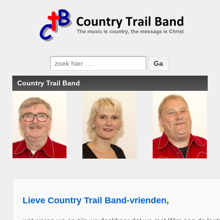
Zoeken
naar:
Country Trail Band
Lieve Country Trail Band-vrienden,