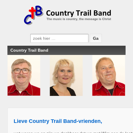
Zoeken
naar:
Country Trail Band
Lieve Country Trail Band-vrienden,