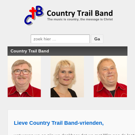
Zoeken
naar:
Country Trail Band
Lieve Country Trail Band-vrienden,